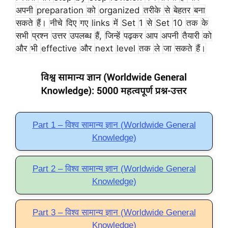
अपनी
preparation
को
organized
तरीके
से
बेहतर
बना
सकते
हैं।
नीचे
दिए
गए
links
में
Set
1
से
Set
10
तक
के
सभी
प्रश्न
उत्तर
उपलब्ध
हैं,
जिन्हें
पढ़कर
आप
अपनी
तैयारी
को
और
भी
effective
और
next
level
तक
ले
जा
सकते
हैं।
Part 1 – विश्व सामान्य ज्ञान (Worldwide General
Knowledge)
Part 2 – विश्व सामान्य ज्ञान (Worldwide General
Knowledge)
Part 3 – विश्व सामान्य ज्ञान (Worldwide General
Knowledge)