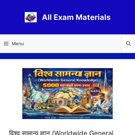
Skip
to
All Exam Materials
content
Menu
विश्व सामान्य ज्ञान (Worldwide General