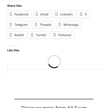
Share this:
Facebook
Email
LinkedIn
X
Telegram
Threads
WhatsApp
Reddit
Tumblr
Pinterest
Like this:
Loading…
Discover more from All Exam