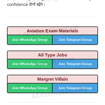
confidence दोनों बढ़ेंगे।
Aviation Exam Materials
Join WhatsApp Group
Join Telegram Group
All Type Jobs
Join WhatsApp Group
Join Telegram Group
Margret Villain
Join WhatsApp Group
Join Telegram Group