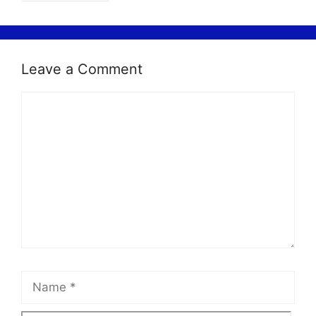
Leave a Comment
Comment
Name