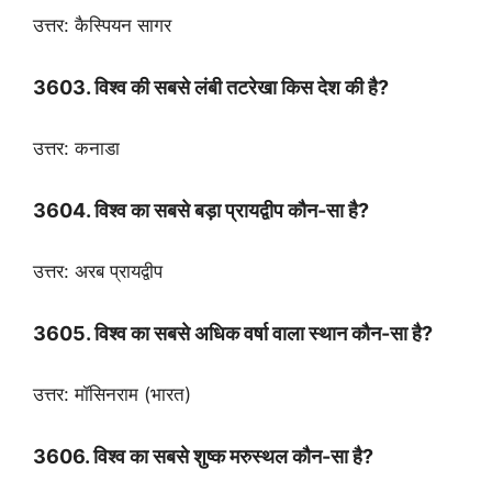
उत्तर: कैस्पियन सागर
3603. विश्व की सबसे लंबी तटरेखा किस देश की है
?
उत्तर: कनाडा
3604. विश्व का सबसे बड़ा प्रायद्वीप कौन-सा है?
उत्तर: अरब प्रायद्वीप
3605. विश्व का सबसे अधिक वर्षा वाला स्थान कौन-सा है?
उत्तर: मॉसिनराम (भारत)
3606. विश्व का सबसे शुष्क मरुस्थल कौन-सा है?