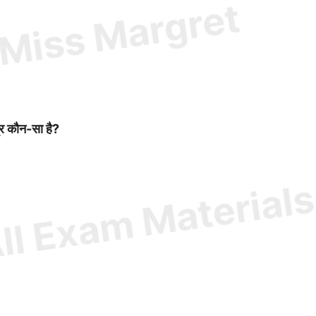
्र कौन-सा है?