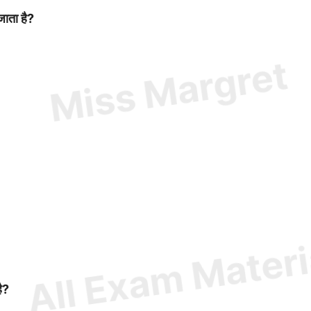
जाता है?
है?