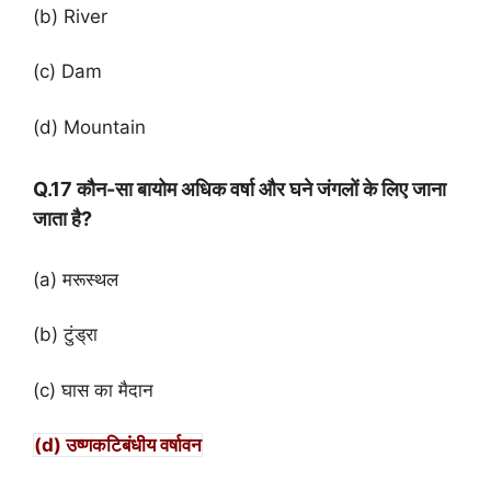
(b) River
(c) Dam
(d) Mountain
Q.17 कौन-सा बायोम अधिक वर्षा और घने जंगलों के लिए जाना
जाता है?
(a) मरूस्थल
(b) टुंड्रा
(c) घास का मैदान
(d) उष्णकटिबंधीय वर्षावन