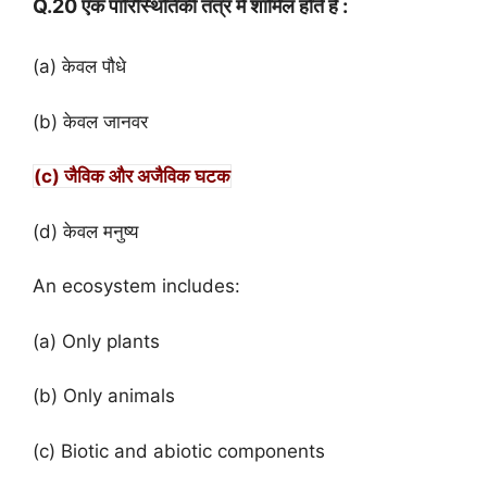
Q.20 एक पारिस्थितिकी तंत्र में शामिल होते है :
(a) केवल पौधे
(b) केवल जानवर
(c) जैविक और अजैविक घटक
(d) केवल मनुष्य
An ecosystem includes:
(a) Only plants
(b) Only animals
(c) Biotic and abiotic components