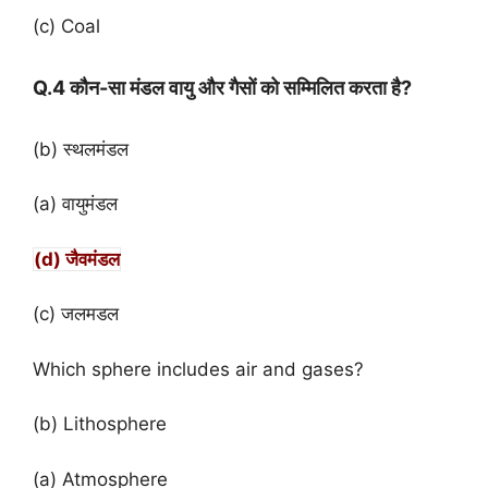
(c) Coal
Q.4 कौन-सा मंडल वायु और गैसों को सम्मिलित करता है?
(b) स्थलमंडल
(a) वायुमंडल
(d) जैवमंडल
(c) जलमडल
Which sphere includes air and gases?
(b) Lithosphere
(a) Atmosphere