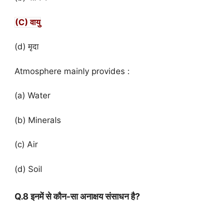
(C) वायु
(d) मृदा
Atmosphere mainly provides :
(a) Water
(b) Minerals
(c) Air
(d) Soil
Q.8 इनमें से कौन-सा अनाक्षय संसाधन है?