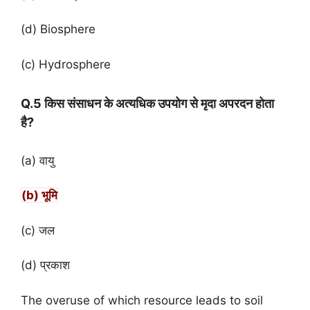
(d) Biosphere
(c) Hydrosphere
Q.5 किस संसाधन के अत्यधिक उपयोग से मृदा अपरदन होता
है?
(a) वायु
(b) भूमि
(c) जल
(d) प्रकाश
The overuse of which resource leads to soil