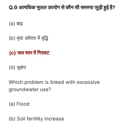
Q.9 अत्यधिक भूजल उपयोग से कौन सी समस्या जुड़ी हुई है?
(a) बाढ़
(b) मृदा उर्वरता में वृद्धि
(c) जल स्तर में गिरावट
(d) भूकंप
Which problem is linked with excessive
groundwater use?
(a) Flood
(b) Soil fertility increase