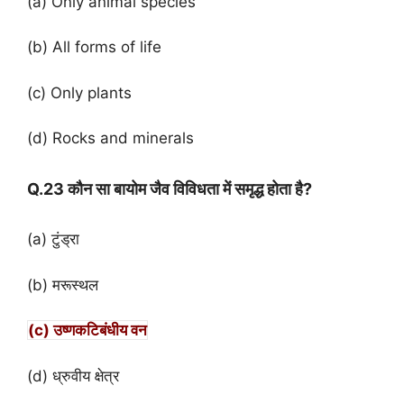
(a) Only animal species
(b) All forms of life
(c) Only plants
(d) Rocks and minerals
Q.23 कौन सा बायोम जैव विविधता में समृद्ध होता है?
(a) टुंड्रा
(b) मरूस्थल
(c) उष्णकटिबंधीय वन
(d) ध्रुवीय क्षेत्र