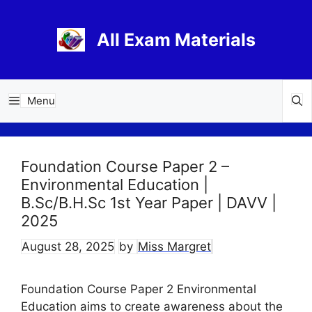
Skip
to
All Exam Materials
content
Menu
Foundation Course Paper 2 –
Environmental Education |
B.Sc/B.H.Sc 1st Year Paper | DAVV |
2025
August 28, 2025
by
Miss Margret
Foundation Course Paper 2 Environmental
Education aims to create awareness about the