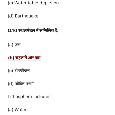
(c) Water table depletion
(d) Earthquake
Q.10 स्थलमंडल में सम्मिलित है:
(a) जल
(b) चट्टानें और मृदा
(c) ऑक्सीजन
(d) जीवित प्राणी
Lithosphere includes:
(a) Water