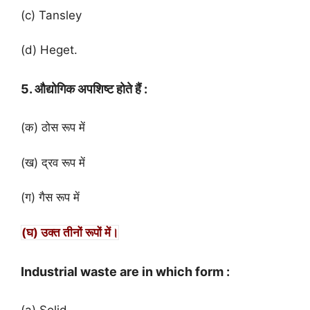
(c) Tansley
(d) Heget.
5. औद्योगिक अपशिष्ट होते हैं :
(क) ठोस रूप में
(ख) द्रव रूप में
(ग) गैस रूप में
(घ) उक्त तीनों रूपों में।
Industrial waste are in which form :
(a) Solid