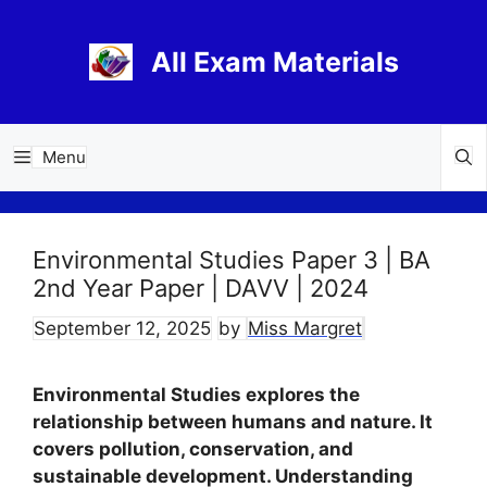
Skip
to
All Exam Materials
content
Menu
Environmental Studies Paper 3 | BA
2nd Year Paper | DAVV | 2024
September 12, 2025
by
Miss Margret
Environmental Studies explores the
relationship between humans and nature. It
covers pollution, conservation, and
sustainable development. Understanding